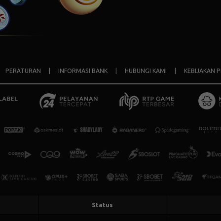
PERATURAN
|
INFORMASI BANK
|
HUBUNGI KAMI
|
KEBIJAKAN P
Status