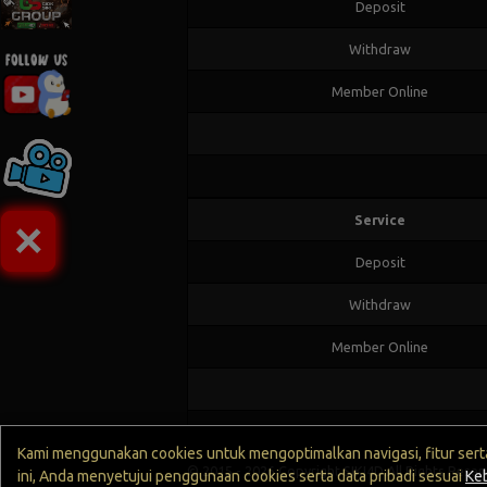
Deposit
Withdraw
Member Online
Service
Deposit
Withdraw
Member Online
Kami menggunakan cookies untuk mengoptimalkan navigasi, fitur serta
ini, Anda menyetujui penggunaan cookies serta data pribadi sesuai
Keb