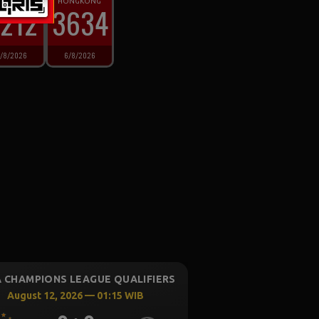
P CHINA
HONGKONG
212
3634
/8/2026
6/8/2026
-FOOTBALL F24 INTERNATIONAL
FRIENDLY
August 7, 2026 — 12:15 WIB