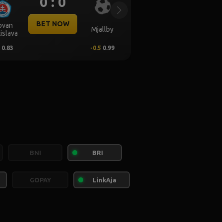
0 : 1
Next
BET NOW
e-
Wales
Netherlands
25
-0.64
0.25
0.40
BNI
BRI
GOPAY
LinkAja