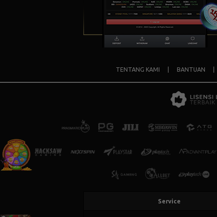
TENTANG KAMI
|
BANTUAN
|
Service