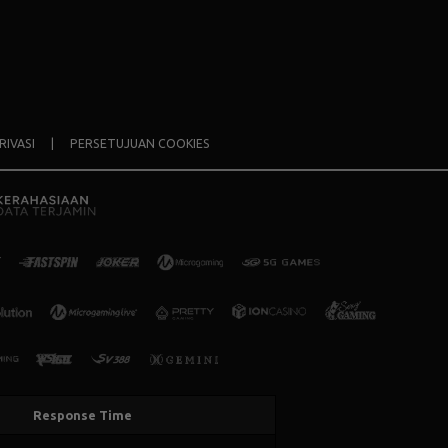
RIVASI
|
PERSETUJUAN COOKIES
Response Time